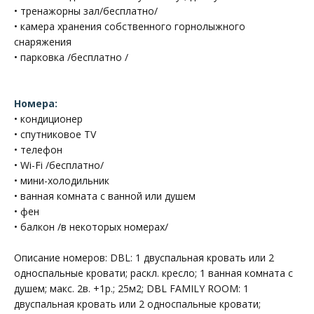
• тренажорны зал/бесплатно/
• камера хранения собственного горнолыжного
снаряжения
• парковка /бесплатно /
Номера:
• кондиционер
• спутниковое TV
• телефон
• Wi-Fi /бесплатно/
• мини-холодильник
• ванная комната с ванной или душем
• фен
• балкон /в некоторых номерах/
Описание номеров: DBL: 1 двуспальная кровать или 2
односпальные кровати; раскл. кресло; 1 ванная комната с
душем; макс. 2в. +1р.; 25м2; DBL FAMILY ROOM: 1
двуспальная кровать или 2 односпальные кровати;