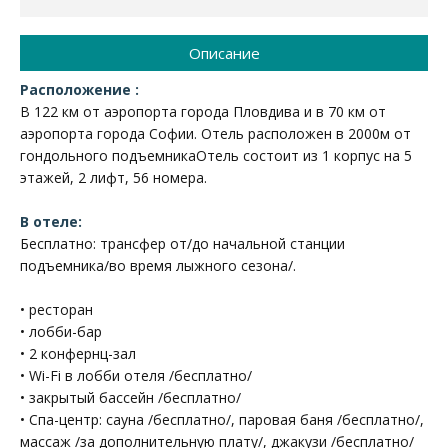
Описание
Расположение :
В 122 км от аэропорта города Пловдивa и в 70 км от
аэропорта города Софии. Отель расположен в 2000м от
гондольного подъемникаОтель состоит из 1 корпус на 5
этажей, 2 лифт, 56 номера.
В отеле:
Бесплатно: трансфер от/до начальной станции
подъемника/во время лыжного сезона/.
• ресторан
• лобби-бар
• 2 конфернц-зал
• Wi-Fi в лобби отеля /бесплатно/
• закрытый бассейн /бесплатно/
• Спа-центр: сауна /бесплатно/, паровая баня /бесплатно/,
массаж /за дополнительную плату/, джакузи /бесплатно/