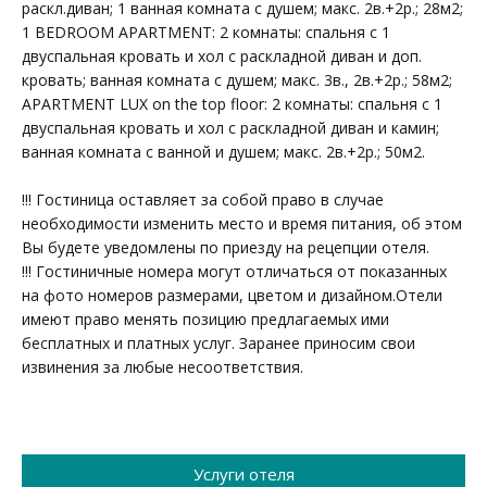
раскл.диван; 1 ванная комната с душем; макс. 2в.+2р.; 28м2;
1 BEDROOM APARTMENT: 2 комнаты: спальня с 1
двуспальная кровать и хол с раскладной диван и доп.
кровать; ванная комната с душем; макс. 3в., 2в.+2р.; 58м2;
APARTMENT LUX on the top floor: 2 комнаты: спальня с 1
двуспальная кровать и хол с раскладной диван и камин;
ванная комната с ванной и душем; макс. 2в.+2р.; 50м2.
!!! Гостиница оставляет за собой право в случае
необходимости изменить место и время питания, об этом
Вы будете уведомлены по приезду на рецепции отеля.
!!! Гостиничные номера могут отличаться от показанных
на фото номеров размерами, цветом и дизайном.Отели
имеют право менять позицию предлагаемых ими
бесплатных и платных услуг. Заранее приносим свои
извинения за любые несоответствия.
Услуги отеля